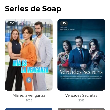
Series de Soap
TV
TV
Mía es la venganza
Verdades Secretas
2023
2015