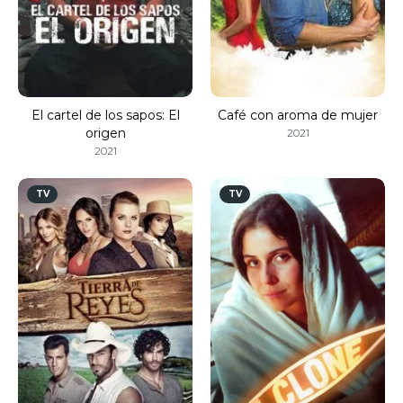
El cartel de los sapos: El
Café con aroma de mujer
origen
2021
2021
TV
TV