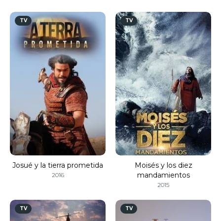
TV
TV
Josué y la tierra prometida
Moisés y los diez
mandamientos
2016
2015
TV
TV