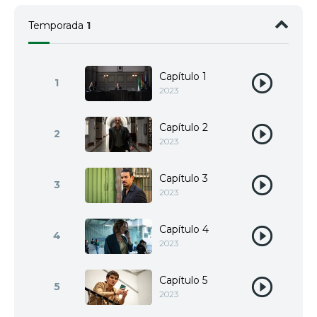
Temporada
1
Capítulo 1
1
2023
Capítulo 2
2
2023
Capítulo 3
3
2023
Capítulo 4
4
2023
Capítulo 5
5
2023