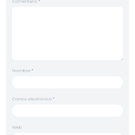
Comentario
*
Nombre
*
Correo electrónico
*
Web