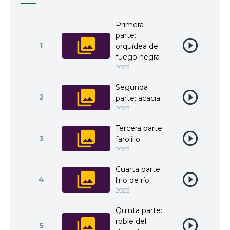
Primera
parte:
1
orquídea de
fuego negra
2023
Segunda
2
parte: acacia
2023
Tercera parte:
3
farolillo
2023
Cuarta parte:
4
lirio de río
2023
Quinta parte:
roble del
5