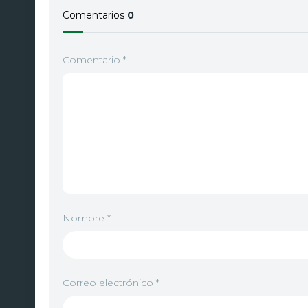
Comentarios
0
Comentario
*
Nombre
*
Correo electrónico
*