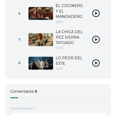
EL COCINERO
Y EL
6
MANDADERO
2023
LA CHICA DEL
PEZ SIERRA
7
TATUADO
2023
LO PEOR DEL
8
ESTE
2023
Comentarios
0
Comentario
*