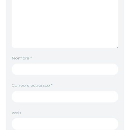
Nombre
*
Correo electrónico
*
Web