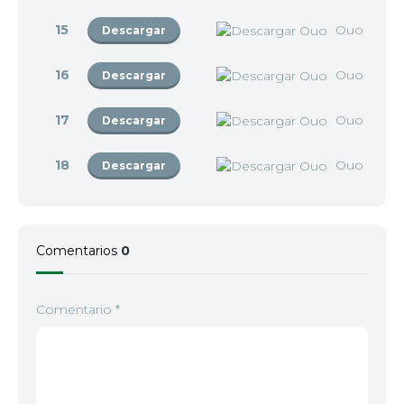
15
Ouo
Descargar
16
Ouo
Descargar
17
Ouo
Descargar
18
Ouo
Descargar
Comentarios
0
Comentario
*