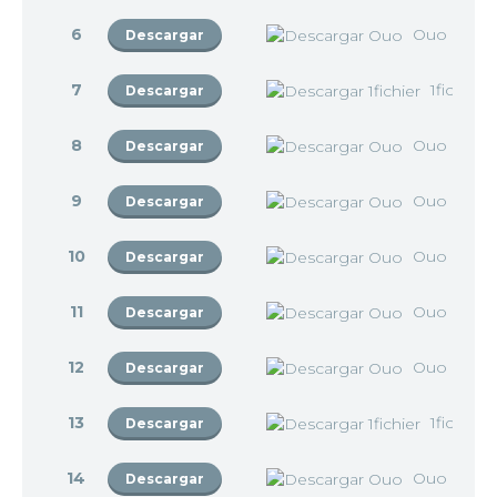
6
Ouo
Descargar
7
1fichier
Descargar
8
Ouo
Descargar
9
Ouo
Descargar
10
Ouo
Descargar
11
Ouo
Descargar
12
Ouo
Descargar
13
1fichier
Descargar
14
Ouo
Descargar